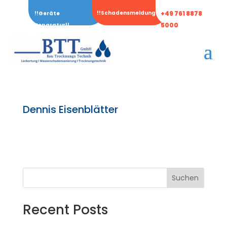
!!Schadensmeldung!!
+49 761 8878
!!Geräte
5000
Reparatur!!
Dennis Eisenblätter
Suchen
Recent Posts