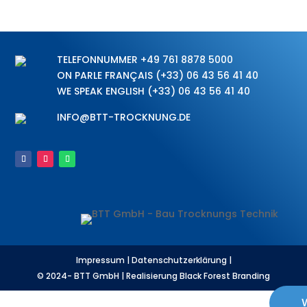
TELEFONNUMMER
+49 761 8878 5000
ON PARLE FRANÇAIS
(+33) 06 43 56 41 40
WE SPEAK ENGLISH
(+33) 06 43 56 41 40
INFO@BTT-TROCKNUNG.DE
Impressum
|
Datenschutzerklärung
|
© 2024- BTT GmbH
|
Realisierung Black Forest Branding
