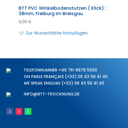
BTT PVC Winkelbodenstutzen ( Klick) ;
38mm, Freiburg im Breisgau
0,00
€
Zur Wunschliste hinzufügen
TELEFONNUMMER
+49 761 8878 5000
ON PARLE FRANÇAIS
(+33) 06 43 56 41 40
WE SPEAK ENGLISH
(+33) 06 43 56 41 40
INFO@BTT-TROCKNUNG.DE